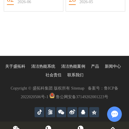
关于盛拓科
清洁热能系统
清洁热能案例
产品
新闻中心
社会责任
联系我们
Copyright © 盛拓科集团 版权所有
Sitemap
备案号：
鲁ICP备
2022020506号-1
鲁公网安备37149202001223号
Chat w