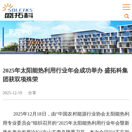
新闻中心
首页
-
新闻中心
2025年太阳能热利用行业年会成功举办 盛拓科集
团获双项殊荣
2025-12-19
分享:
2025年12月18日，由“中国农村能源行业协会太阳能热利
用专业委员会”组织召开的“2025年太阳能热利用行业年会暨新