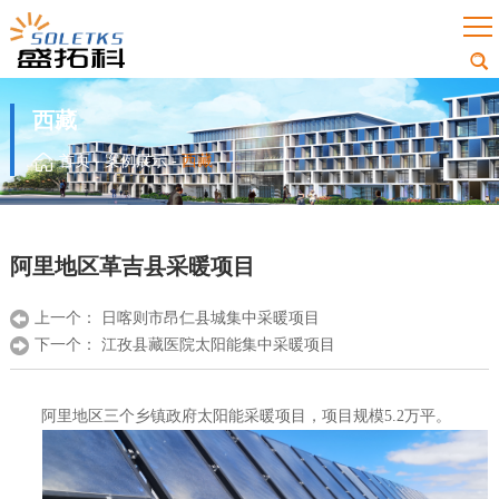
西藏
首页
-
案例展示
-
西藏
阿里地区革吉县采暖项目
上一个：
日喀则市昂仁县城集中采暖项目
下一个：
江孜县藏医院太阳能集中采暖项目
阿里地区三个乡镇政府太阳能采暖项目，项目规模5.2万平。