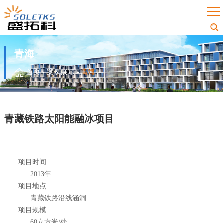
青海
首页
-
案例展示
-
青海
青藏铁路太阳能融冰项目
项目时间
2013年
项目地点
青藏铁路沿线涵洞
项目规模
60立方米/处